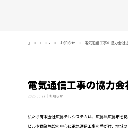
BLOG
お知らせ
電気通信工事の協力会社
電気通信工事の協力会
2025.05.27
お知らせ
私たち有限会社広島テレシステムは、広島県広島市を拠
ビルや商業施設を中心に電気通信工事を手がけ、地域の