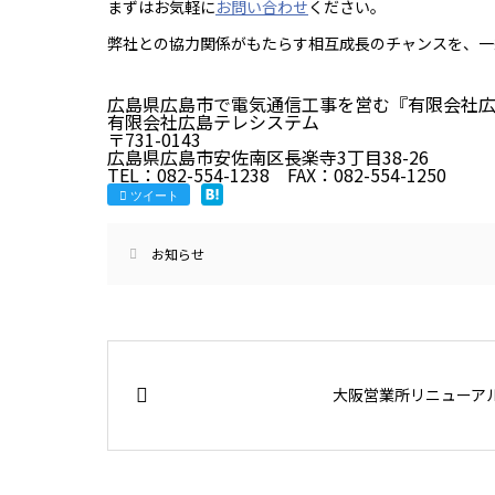
まずはお気軽に
お問い合わせ
ください。
弊社との協力関係がもたらす相互成長のチャンスを、一
広島県広島市で電気通信工事を営む『有限会社
有限会社広島テレシステム
〒731-0143
広島県広島市安佐南区長楽寺3丁目38-26
TEL：082-554-1238 FAX：082-554-1250
ツイート
お知らせ
大阪営業所リニューア